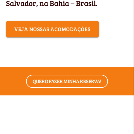
Salvador, na Bahia – Brasil.
VEJA NOSSAS ACOMODAÇÕES
QUERO FAZER MINHA RESERVA!