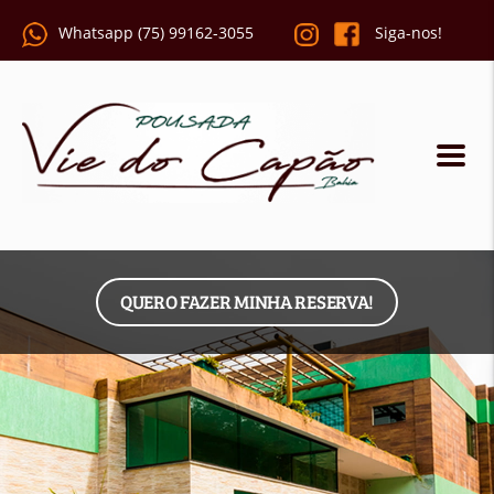
Whatsapp (75) 99162-3055
Siga-nos!
QUERO FAZER MINHA RESERVA!